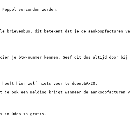
 Peppol verzonden worden.

le brievenbus, dit betekent dat je de aankoopfacturen va
cier je btw-nummer kennen. Geef dit dus altijd door bij 
 hoeft hier zelf niets voor te doen.&#x20;

t je ook een melding krijgt wanneer de aankoopfacturen v
s in Odoo is gratis.
