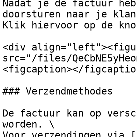
Nadat je de factuur heb
doorsturen naar je klant
Klik hiervoor op de kno
<div align="left"><figu
src="/files/QeCbNE5yHeo
<figcaption></figcaptio
### Verzendmethodes

De factuur kan op versc
worden. \

Voor verzendingen via [