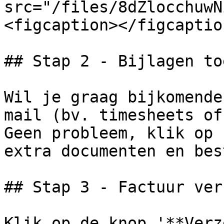
src="/files/8dZlocchuwN
<figcaption></figcaptio
## Stap 2 - Bijlagen to
Wil je graag bijkomende
mail (bv. timesheets of
Geen probleem, klik op 
extra documenten en bes
## Stap 3 - Factuur ver
Klik op de knop '**Verz