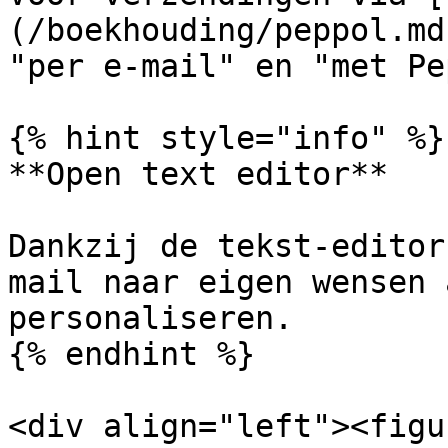
(/boekhouding/peppol.md
"per e-mail" en "met Pe
{% hint style="info" %}

**Open text editor**

Dankzij de tekst-editor
mail naar eigen wensen 
personaliseren.

{% endhint %}

<div align="left"><figu