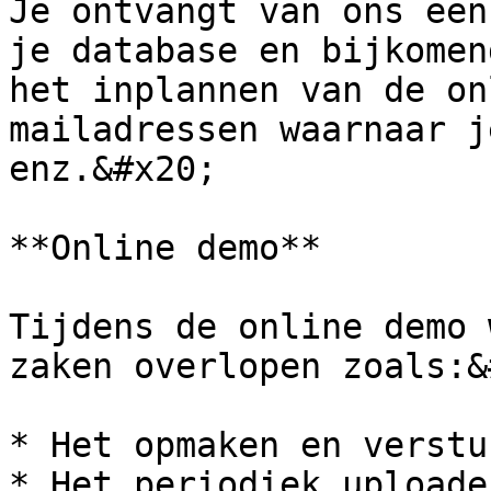
Je ontvangt van ons een
je database en bijkomen
het inplannen van de on
mailadressen waarnaar j
enz.&#x20;

**Online demo**

Tijdens de online demo 
zaken overlopen zoals:&
* Het opmaken en verstu
* Het periodiek uploade