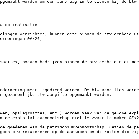
pgemaakt worden om een aanvraag in te dienen bij de btw-
w-optimalisatie

elingen verrichten, kunnen deze binnen de btw-eenheid ui
ernemingen.&#x20;

sacties, hoeven bedrijven binnen de btw-eenheid niet mee
nderneming meer ingediend worden. De btw-aangiftes worde
n gezamenlijke btw-aangifte opgemaakt worden.

wen, opslagruimtes, enz.) worden vaak van de gewone expl
m de exploitatievennootschap niet te zwaar te maken.&#x2
de goederen van de patrimoniumvennootschap. Gezien de pa
geen btw recupereren op de aankopen en de kosten die zij