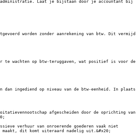
administratie. Laat je bijstaan door je accountant bij 
tgevoerd worden zonder aanrekening van btw. Dit vermijd 
r te wachten op btw-teruggaven, wat positief is voor de 
n dan ingediend op niveau van de btw-eenheid. In plaats 
oitatievennootschap afgescheiden door de oprichting van 
0;

ssieve verhuur van onroerende goederen vaak niet 
 maakt, dit komt uiteraard nadelig uit.&#x20;
