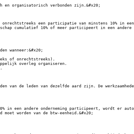
h en organisatorisch verbonden zijn.&#x20;

 onrechtstreeks een participatie van minstens 10% in een
schap cumulatief 10% of meer participeert in een andere 
den wanneer:&#x20;

eks of onrechtstreeks).

ppelijk overleg organiseren.

.

den van de leden van dezelfde aard zijn. De werkzaamhede
0% in een andere onderneming participeert, wordt er auto
d moet worden van de btw-eenheid.&#x20;
