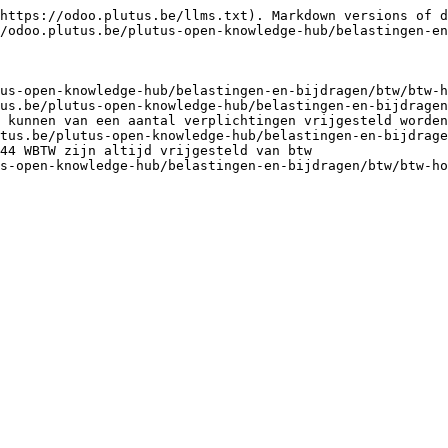
https://odoo.plutus.be/llms.txt). Markdown versions of d
/odoo.plutus.be/plutus-open-knowledge-hub/belastingen-en
us-open-knowledge-hub/belastingen-en-bijdragen/btw/btw-h
us.be/plutus-open-knowledge-hub/belastingen-en-bijdragen
 kunnen van een aantal verplichtingen vrijgesteld worden
tus.be/plutus-open-knowledge-hub/belastingen-en-bijdrage
44 WBTW zijn altijd vrijgesteld van btw
