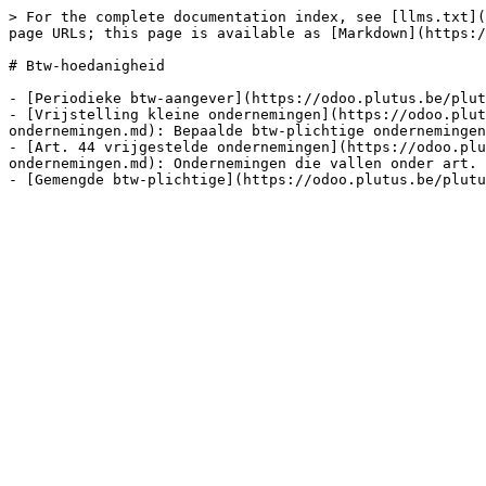
> For the complete documentation index, see [llms.txt](
page URLs; this page is available as [Markdown](https:/
# Btw-hoedanigheid

- [Periodieke btw-aangever](https://odoo.plutus.be/plut
- [Vrijstelling kleine ondernemingen](https://odoo.plut
ondernemingen.md): Bepaalde btw-plichtige ondernemingen
- [Art. 44 vrijgestelde ondernemingen](https://odoo.plu
ondernemingen.md): Ondernemingen die vallen onder art. 