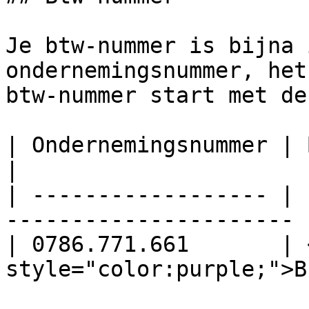
Je btw-nummer is bijna 
ondernemingsnummer, het
btw-nummer start met de
| Ondernemingsnummer | Btw-nummer                  
|

| ------------------ | 
---------------------- |
| 0786.771.661       | 
style="color:purple;">B