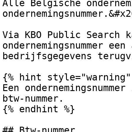
Alle Belgische ondernem
ondernemingsnummer.&#x20
Via KBO Public Search k
ondernemingsnummer een 
bedrijfsgegevens terugv
{% hint style="warning" 
Een ondernemingsnummer 
btw-nummer.

{% endhint %}

## Btw-nummer
