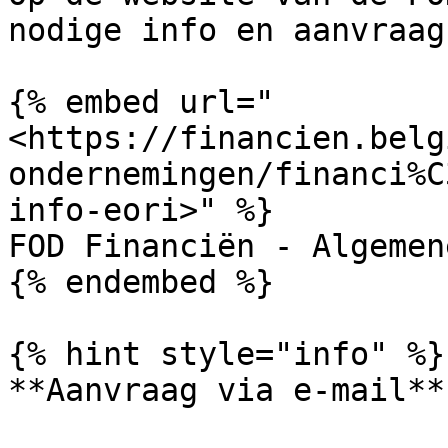
nodige info en aanvraag
{% embed url="
<https://financien.belg
ondernemingen/financi%C
info-eori>" %}

FOD Financiën - Algemen
{% endembed %}

{% hint style="info" %}

**Aanvraag via e-mail**
