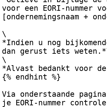
voor een EORI-nummer vo
[ondernemingsnaam + ond
\

*Indien u nog bijkomend
dan gerust iets weten.*\
\

*Alvast bedankt voor de
{% endhint %}

Via onderstaande pagina
je EORI-nummer controle