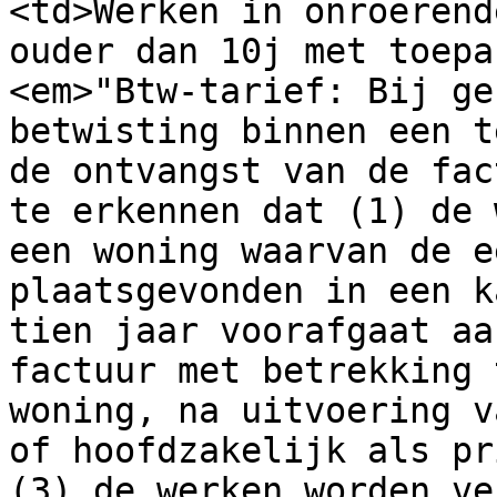
<td>Werken in onroerend
ouder dan 10j met toepa
<em>"Btw-tarief: Bij ge
betwisting binnen een t
de ontvangst van de fac
te erkennen dat (1) de 
een woning waarvan de e
plaatsgevonden in een k
tien jaar voorafgaat aa
factuur met betrekking 
woning, na uitvoering v
of hoofdzakelijk als pr
(3) de werken worden ve