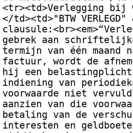
<tr><td>Verlegging bij 
</td><td>"BTW VERLEGD" 
clausule:<br><em>“Verle
gebrek aan schriftelijk
termijn van één maand n
factuur, wordt de afnem
hij een belastingplicht
indiening van periodiek
voorwaarde niet vervuld
aanzien van die voorwaa
betaling van de verschu
interesten en geldboete