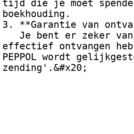
tijd die je moet spende
boekhouding.

3. **Garantie van ontva
   Je bent er zeker van dat je klanten je factuur 
effectief ontvangen heb
PEPPOL wordt gelijkgest