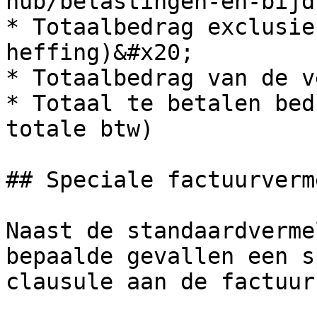
hub/belastingen-en-bijd
* Totaalbedrag exclusie
heffing)&#x20;

* Totaalbedrag van de v
* Totaal te betalen bed
totale btw)

## Speciale factuurverm
Naast de standaardverme
bepaalde gevallen een s
clausule aan de factuur