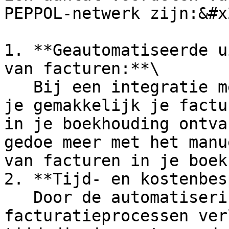
PEPPOL-netwerk zijn:&#x2
1. **Geautomatiseerde u
van facturen:**\

   Bij een integratie met je boekhoudsoftware, kan 
je gemakkelijk je factu
in je boekhouding ontva
gedoe meer met het manu
van facturen in je boek
2. **Tijd- en kostenbes
   Door de automatisering van de 
facturatieprocessen ver