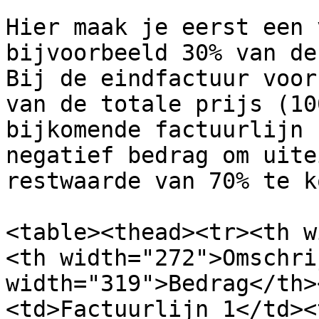
Hier maak je eerst een 
bijvoorbeeld 30% van de
Bij de eindfactuur voor
van de totale prijs (10
bijkomende factuurlijn 
negatief bedrag om uite
restwaarde van 70% te k
<table><thead><tr><th w
<th width="272">Omschri
width="319">Bedrag</th>
<td>Factuurlijn 1</td><