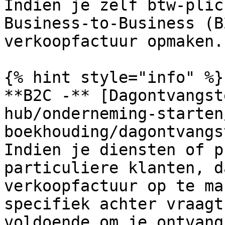
Indien je zelf btw-plic
Business-to-Business (B
verkoopfactuur opmaken.

{% hint style="info" %}

**B2C -** [Dagontvangst
hub/onderneming-starten
boekhouding/dagontvangs
Indien je diensten of p
particuliere klanten, d
verkoopfactuur op te ma
specifiek achter vraagt
voldoende om je ontvang