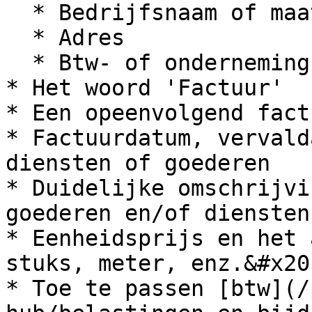
  * Bedrijfsnaam of maatschappelijke naam

  * Adres

  * Btw- of ondernemingsnummer<br>

* Het woord 'Factuur'

* Een opeenvolgend fact
* Factuurdatum, vervald
diensten of goederen

* Duidelijke omschrijvi
goederen en/of diensten

* Eenheidsprijs en het 
stuks, meter, enz.&#x20;
* Toe te passen [btw](/