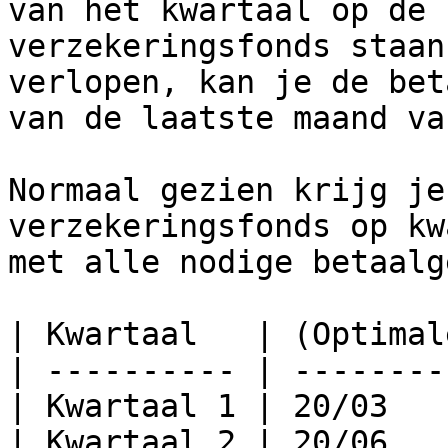
van het kwartaal op de 
verzekeringsfonds staan
verlopen, kan je de bet
van de laatste maand va
Normaal gezien krijg je
verzekeringsfonds op kw
met alle nodige betaalg
| Kwartaal   | (Optimal
| ---------- | --------
| Kwartaal 1 | 20/03   
| Kwartaal 2 | 20/06   