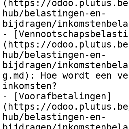
(https://odoo.plutus.be
hub/belastingen-en-
bijdragen/inkomstenbela
- [Vennootschapsbelasti
(https://odoo.plutus.be
hub/belastingen-en-
bijdragen/inkomstenbela
g.md): Hoe wordt een ve
inkomsten?

- [Voorafbetalingen]
(https://odoo.plutus.be
hub/belastingen-en-