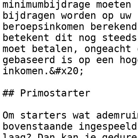
minimumbijdrage moeten 
bijdragen worden op uw 
beroepsinkomen berekend
betekent dit nog steeds
moet betalen, ongeacht 
gebaseerd is op een hog
inkomen.&#x20;

## Primostarter

Om starters wat ademrui
bovenstaande ingespeeld
laag? Dan kan je gedure