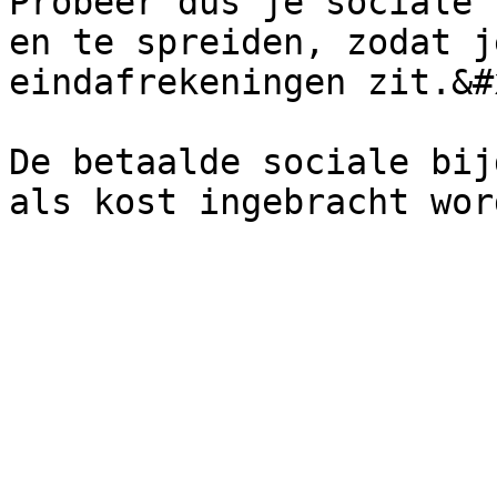
Probeer dus je sociale 
en te spreiden, zodat j
eindafrekeningen zit.&#x
De betaalde sociale bij