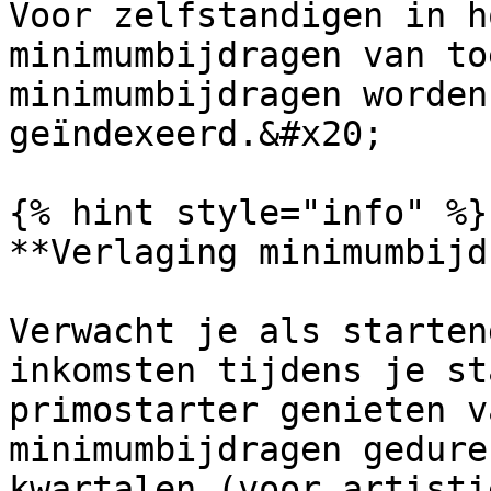
Voor zelfstandigen in h
minimumbijdragen van to
minimumbijdragen worden
geïndexeerd.&#x20;

{% hint style="info" %}

**Verlaging minimumbijd
Verwacht je als starten
inkomsten tijdens je st
primostarter genieten v
minimumbijdragen gedure
kwartalen (voor artisti