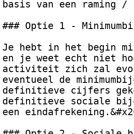
basis van een raming / 
### Optie 1 - Minimumbi
Je hebt in het begin mi
en je weet echt niet ho
activiteit zich zal evo
eventueel de minimumbij
definitieve cijfers gek
definitieve sociale bij
een eindafrekening.&#x20
### Optie 2 - Sociale b