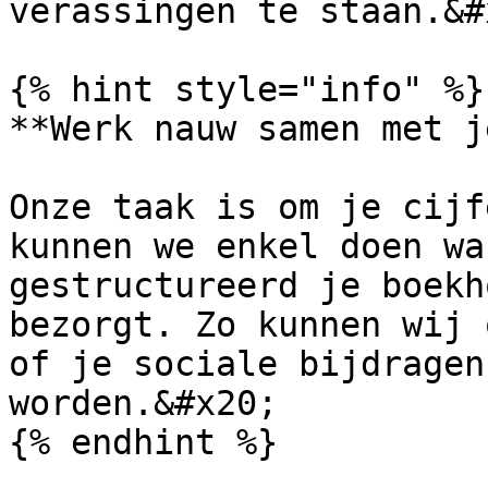
verassingen te staan.&#x
{% hint style="info" %}

**Werk nauw samen met j
Onze taak is om je cijf
kunnen we enkel doen wa
gestructureerd je boekh
bezorgt. Zo kunnen wij 
of je sociale bijdragen
worden.&#x20;

{% endhint %}
