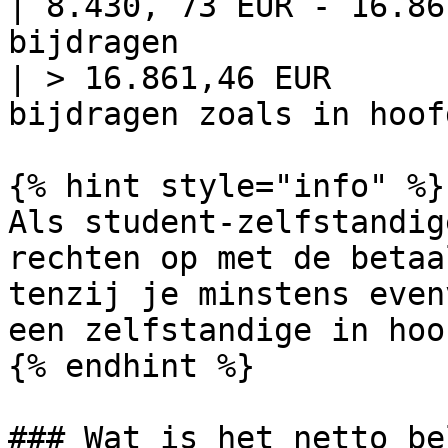
| 8.430, 73 EUR - 16.86
bijdragen              
| > 16.861,46 EUR      
bijdragen zoals in hoof
{% hint style="info" %}

Als student-zelfstandig
rechten op met de betaa
tenzij je minstens even
een zelfstandige in hoo
{% endhint %}

### Wat is het netto be