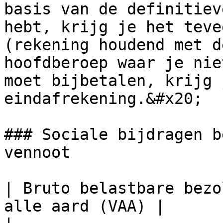
basis van de definitiev
hebt, krijg je het teve
(rekening houdend met d
hoofdberoep waar je nie
moet bijbetalen, krijg 
eindafrekening.&#x20;

### Sociale bijdragen b
vennoot

| Bruto belastbare bezo
alle aard (VAA) |
