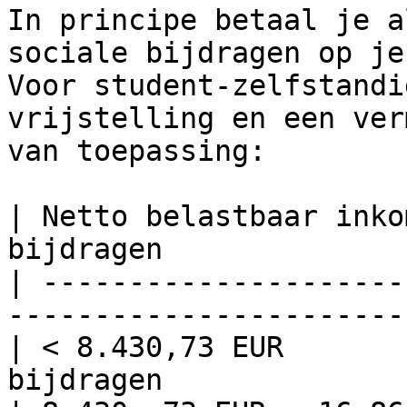
In principe betaal je a
sociale bijdragen op je
Voor student-zelfstandi
vrijstelling en een ver
van toepassing:

| Netto belastbaar inko
bijdragen              
| ---------------------
------------------------
| < 8.430,73 EUR       
bijdragen               