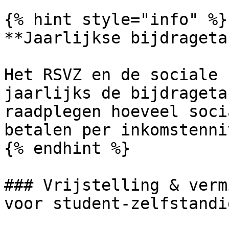
{% hint style="info" %}

**Jaarlijkse bijdrageta
Het RSVZ en de sociale 
jaarlijks de bijdrageta
raadplegen hoeveel soci
betalen per inkomstenni
{% endhint %}

### Vrijstelling & verm
voor student-zelfstandig