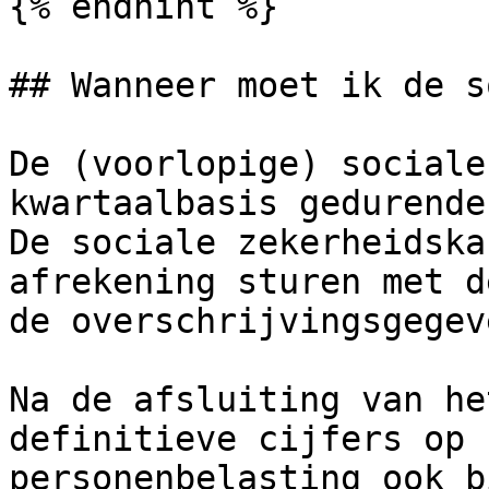
{% endhint %}

## Wanneer moet ik de s
De (voorlopige) sociale
kwartaalbasis gedurende
De sociale zekerheidska
afrekening sturen met d
de overschrijvingsgegev
Na de afsluiting van he
definitieve cijfers op 
personenbelasting ook b