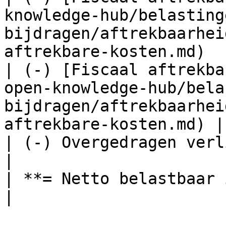
knowledge-hub/belasting
bijdragen/aftrekbaarhei
aftrekbare-kosten.md)  
| (-) [Fiscaal aftrekba
open-knowledge-hub/bela
bijdragen/aftrekbaarhei
aftrekbare-kosten.md) |

| (-) Overgedragen verliezen                                                                                                    
|

| **= Netto belastbaar inkomen**                                                                                
|
