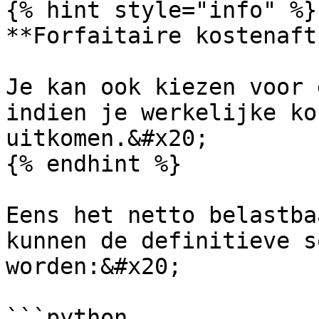
{% hint style="info" %}

**Forfaitaire kostenaft
Je kan ook kiezen voor 
indien je werkelijke ko
uitkomen.&#x20;

{% endhint %}

Eens het netto belastba
kunnen de definitieve s
worden:&#x20;

```python
