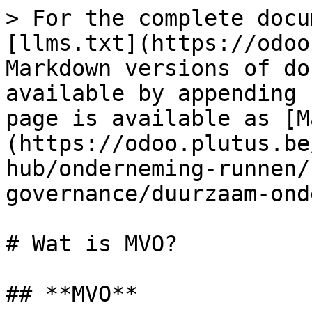
> For the complete docu
[llms.txt](https://odoo
Markdown versions of do
available by appending 
page is available as [M
(https://odoo.plutus.be
hub/onderneming-runnen/
governance/duurzaam-ond
# Wat is MVO?

## **MVO**
