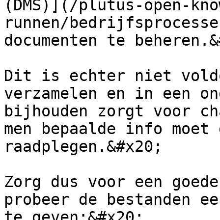
(DMS)](/plutus-open-kno
runnen/bedrijfsprocesse
documenten te beheren.&
Dit is echter niet vold
verzamelen en in een on
bijhouden zorgt voor ch
men bepaalde info moet 
raadplegen.&#x20;

Zorg dus voor een goede
probeer de bestanden ee
te geven:&#x20;
