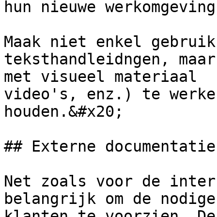
hun nieuwe werkomgeving.
Maak niet enkel gebruik
teksthandleidngen, maar
met visueel materiaal  
video's, enz.) te werke
houden.&#x20;

## Externe documentatie

Net zoals voor de inter
belangrijk om de nodige
klanten te voorzien. De