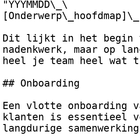
"YYYMMDD\_\
[Onderwerp\_hoofdmap]\_
Dit lijkt in het begin 
nadenkwerk, maar op lan
heel je team heel wat t
## Onboarding

Een vlotte onboarding v
klanten is essentieel v
langdurige samenwerking.