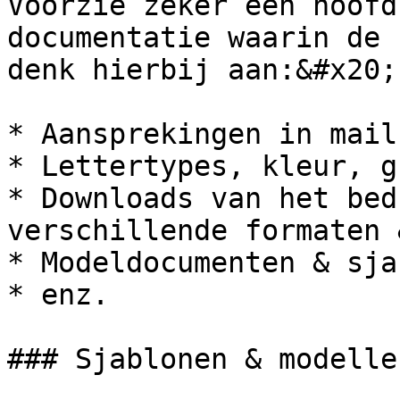
Voorzie zeker een hoofd
documentatie waarin de 
denk hierbij aan:&#x20;

* Aansprekingen in mail
* Lettertypes, kleur, g
* Downloads van het bed
verschillende formaten 
* Modeldocumenten & sja
* enz.

### Sjablonen & modellen