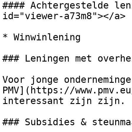
#### Achtergestelde len
id="viewer-a73m8"></a>

* Winwinlening

### Leningen met overhe
Voor jonge onderneminge
PMV](https://www.pmv.eu
interessant zijn zijn.

### Subsidies & steunma