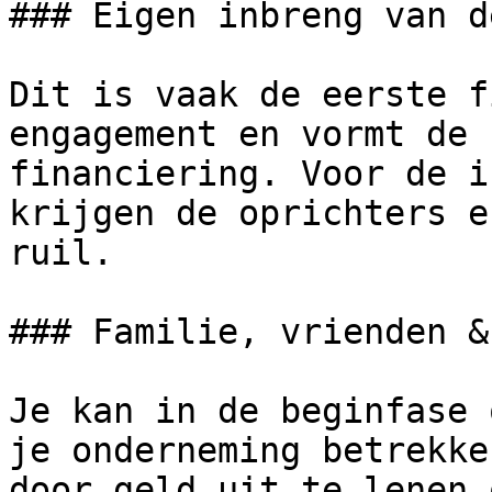
### Eigen inbreng van d
Dit is vaak de eerste f
engagement en vormt de 
financiering. Voor de i
krijgen de oprichters e
ruil.

### Familie, vrienden &
Je kan in de beginfase 
je onderneming betrekke
door geld uit te lenen 