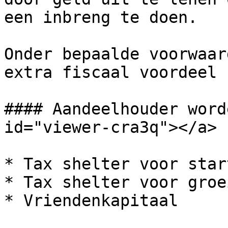
een inbreng te doen.

Onder bepaalde voorwaar
extra fiscaal voordeel 
#### Aandeelhouder word
id="viewer-cra3q"></a>

* Tax shelter voor star
* Tax shelter voor groe
* Vriendenkapitaal
