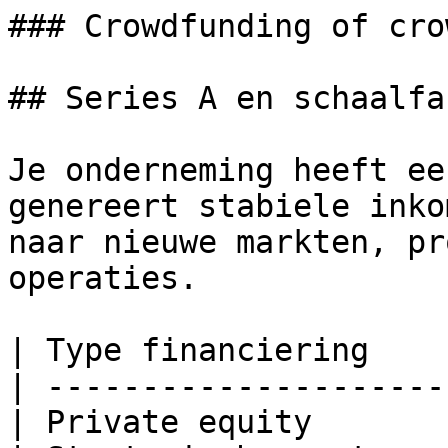
### Crowdfunding of cro
## Series A en schaalfa
Je onderneming heeft ee
genereert stabiele inko
naar nieuwe markten, pr
operaties.

| Type financiering    
| ---------------------
| Private equity       