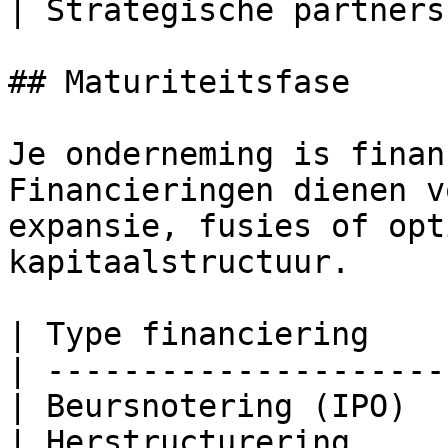
| Strategische partners
## Maturiteitsfase

Je onderneming is finan
Financieringen dienen v
expansie, fusies of opt
kapitaalstructuur.

| Type financiering    
| ---------------------
| Beursnotering (IPO)  
| Herstructurering     