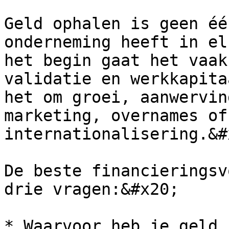
Geld ophalen is geen éé
onderneming heeft in el
het begin gaat het vaak
validatie en werkkapita
het om groei, aanwervin
marketing, overnames of 
internationalisering.&#x
De beste financieringsv
drie vragen:&#x20;

* Waarvoor heb je geld 