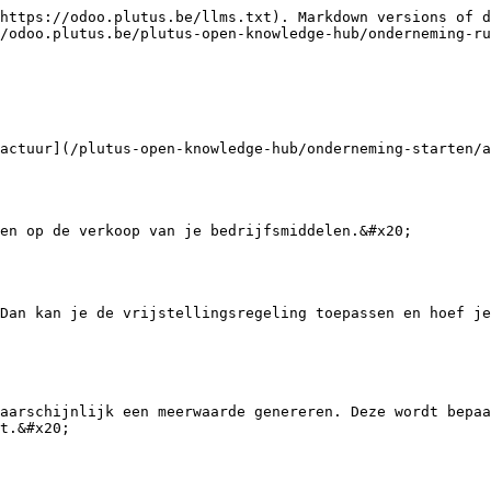
https://odoo.plutus.be/llms.txt). Markdown versions of d
/odoo.plutus.be/plutus-open-knowledge-hub/onderneming-ru
actuur](/plutus-open-knowledge-hub/onderneming-starten/a
en op de verkoop van je bedrijfsmiddelen.&#x20;

Dan kan je de vrijstellingsregeling toepassen en hoef je
aarschijnlijk een meerwaarde genereren. Deze wordt bepaa
t.&#x20;
