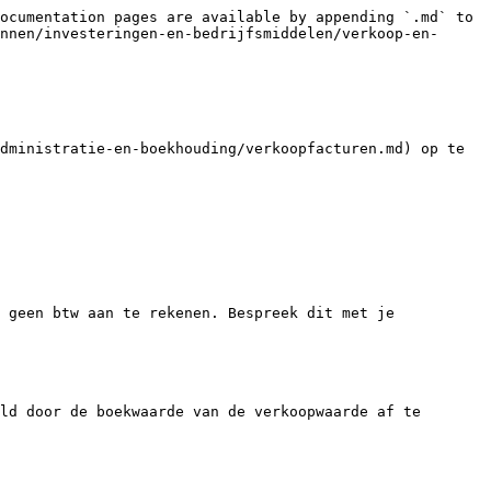
ocumentation pages are available by appending `.md` to 
nnen/investeringen-en-bedrijfsmiddelen/verkoop-en-
dministratie-en-boekhouding/verkoopfacturen.md) op te 
 geen btw aan te rekenen. Bespreek dit met je 
ld door de boekwaarde van de verkoopwaarde af te 