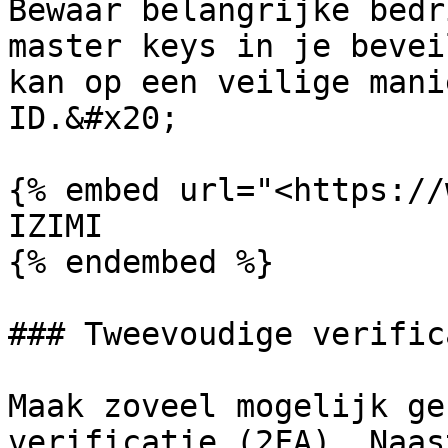
Bewaar belangrijke bedr
master keys in je bevei
kan op een veilige mani
ID.&#x20;

{% embed url="<https://
IZIMI

{% endembed %}

### Tweevoudige verific
Maak zoveel mogelijk ge
verificatie (2FA). Naas