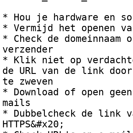
* Hou je hardware en so
* Vermijd het openen va
* Check de domeinnaam o
verzender

* Klik niet op verdacht
de URL van de link door
te zweven

* Download of open geen
mails

* Dubbelcheck de link v
HTTPS&#x20;
