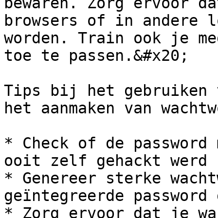
bewaren. Zorg ervoor da
browsers of in andere l
worden. Train ook je me
toe te passen.&#x20;

Tips bij het gebruiken 
het aanmaken van wachtw
* Check of de password 
ooit zelf gehackt werd

* Genereer sterke wacht
geïntegreerde password 
* Zorg ervoor dat je wa