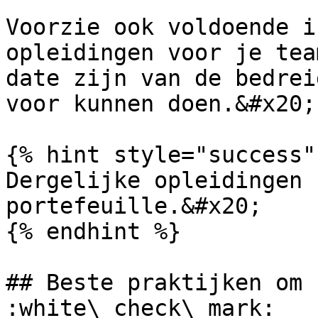
Voorzie ook voldoende i
opleidingen voor je tea
date zijn van de bedrei
voor kunnen doen.&#x20;

{% hint style="success" 
Dergelijke opleidingen 
portefeuille.&#x20;

{% endhint %}

## Beste praktijken om 
:white\_check\_mark:
