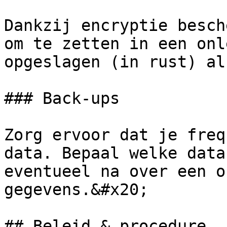
Dankzij encryptie besch
om te zetten in een onl
opgeslagen (in rust) al
### Back-ups

Zorg ervoor dat je freq
data. Bepaal welke data
eventueel na over een o
gegevens.&#x20;

## Beleid & procedure
