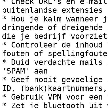
* Check URL's en e-mail
buitenlandse extensies

* Hou je kalm wanneer j
dringende of dreigende 
die je bedrijf voorziet

* Controleer de inhoud 
fouten of spellingfouten
* Duid verdachte mails 
'SPAM' aan

* Geef nooit gevoelige 
ID, (bank)kaartnummers,
* Gebruik VPN voor een 
* Zet je bluetooth uit 