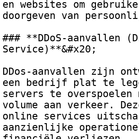
en websites om gebruike
doorgeven van persoonli
### **DDoS-aanvallen (D
Service)**&#x20;

DDos-aanvallen zijn ont
een bedrijf plat te leg
servers te overspoelen 
volume aan verkeer. Dez
online services uitscha
aanzienlijke operatione
financiële verliezen.
