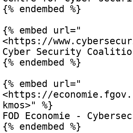
{% endembed %}

{% embed url="
<https://www.cybersecur
Cyber Security Coalition
{% endembed %}

{% embed url="
<https://economie.fgov.
kmos>" %}

FOD Economie - Cybersec