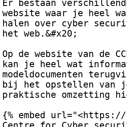
Er bestaan verschillend
website waar je heel wa
halen over cyber securi
het web.&#x20;

Op de website van de CC
kan je heel wat informa
modeldocumenten terugvi
bij het opstellen van j
praktische omzetting hi
{% embed url="<https://
Centre for Cyber securi