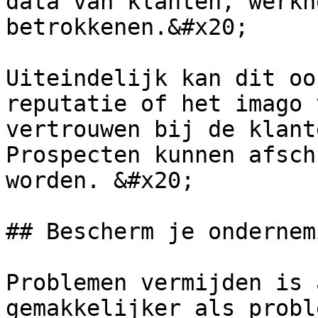
data van klanten, werkn
betrokkenen.&#x20;

Uiteindelijk kan dit oo
reputatie of het imago 
vertrouwen bij de klant
Prospecten kunnen afsch
worden. &#x20;

## Bescherm je ondernemi
Problemen vermijden is 
gemakkelijker als probl