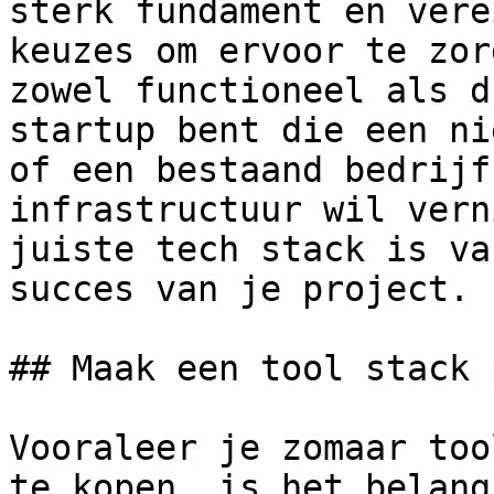
sterk fundament en vere
keuzes om ervoor te zor
zowel functioneel als d
startup bent die een ni
of een bestaand bedrijf
infrastructuur wil vern
juiste tech stack is va
succes van je project.

## Maak een tool stack 
Vooraleer je zomaar too
te kopen, is het belang