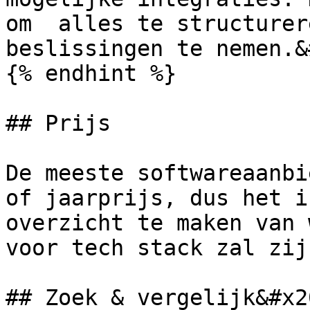
om  alles te structurer
beslissingen te nemen.&
{% endhint %}

## Prijs

De meeste softwareaanbi
of jaarprijs, dus het i
overzicht te maken van 
voor tech stack zal zij
## Zoek & vergelijk&#x20