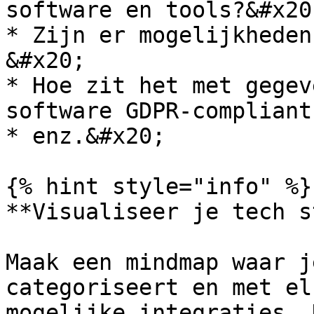
software en tools?&#x20;
* Zijn er mogelijkheden
&#x20;

* Hoe zit het met gegev
software GDPR-compliant
* enz.&#x20;

{% hint style="info" %}

**Visualiseer je tech s
Maak een mindmap waar j
categoriseert en met el
mogelijke integraties. 