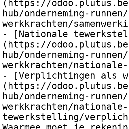
(https://odoo.plutus.be
hub/onderneming-runnen/
werkkrachten/samenwerki
- [Nationale tewerkstel
(https://odoo.plutus.be
hub/onderneming-runnen/
werkkrachten/nationale-
- [Verplichtingen als w
(https://odoo.plutus.be
hub/onderneming-runnen/
werkkrachten/nationale-
tewerkstelling/verplich
Waarmee moet je rekenin