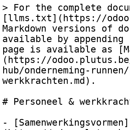
> For the complete docu
[llms.txt](https://odoo
Markdown versions of do
available by appending 
page is available as [M
(https://odoo.plutus.be
hub/onderneming-runnen/
werkkrachten.md).

# Personeel & werkkracht
- [Samenwerkingsvormen]