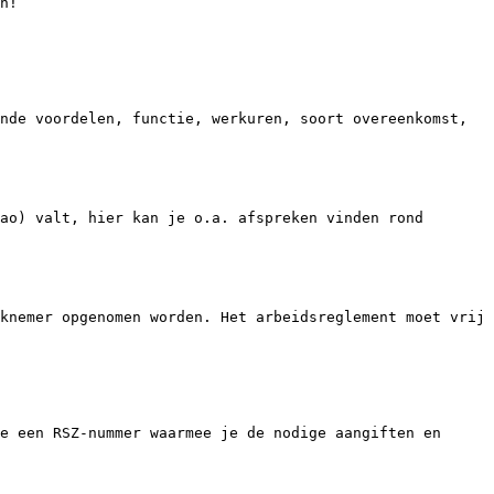
n!

nde voordelen, functie, werkuren, soort overeenkomst, 
ao) valt, hier kan je o.a. afspreken vinden rond 
knemer opgenomen worden. Het arbeidsreglement moet vrij 
e een RSZ-nummer waarmee je de nodige aangiften en 