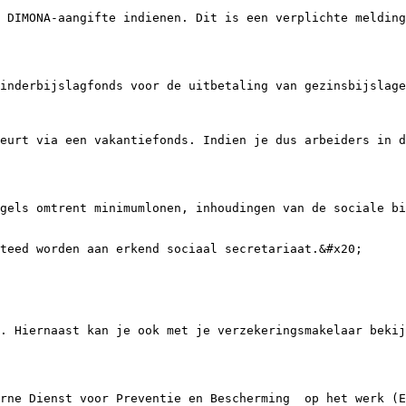
 DIMONA-aangifte indienen. Dit is een verplichte melding
inderbijslagfonds voor de uitbetaling van gezinsbijslage
eurt via een vakantiefonds. Indien je dus arbeiders in d
gels omtrent minimumlonen, inhoudingen van de sociale bi
teed worden aan erkend sociaal secretariaat.&#x20;

. Hiernaast kan je ook met je verzekeringsmakelaar bekij
rne Dienst voor Preventie en Bescherming  op het werk (E