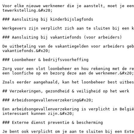
Voor elke nieuwe werknemer die je aanstelt, moet je een
tewerkstelling.&#x20;

### Aansluiting bij kinderbijslagfonds

Werkgevers zijn verplicht zich aan te sluiten bij een k
### Aansluiting bij vakantiefonds (voor arbeiders)

De uitbetaling van de vakantiegelden voor arbeiders geb
vakantiefonds.&#x20;

### Loonbeheer & bedrijfsvoorheffing

Zorg voor een vlot loonbeheer en hou rekening met de re
een loonfiche op en bezorg deze aan de werknemer.&#x20;

Zoals eerder aangehaald, kan het loonbeheer best uitbes
## Verzekeringen, gezondheid & veiligheid op het werk

### Arbeidsongevallenverzekering&#x20;

Een arbeidsongevallenverzekering is verplicht in België
interessant kunnen zijn.&#x20;

### Externe dienst preventie & bescherming

Je bent ook verplicht om je aan te sluiten bij een Exte