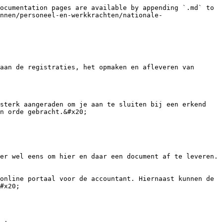
ocumentation pages are available by appending `.md` to 
nnen/personeel-en-werkkrachten/nationale-
aan de registraties, het opmaken en afleveren van 
sterk aangeraden om je aan te sluiten bij een erkend 
n orde gebracht.&#x20;

er wel eens om hier en daar een document af te leveren. 
online portaal voor de accountant. Hiernaast kunnen de 
#x20;
