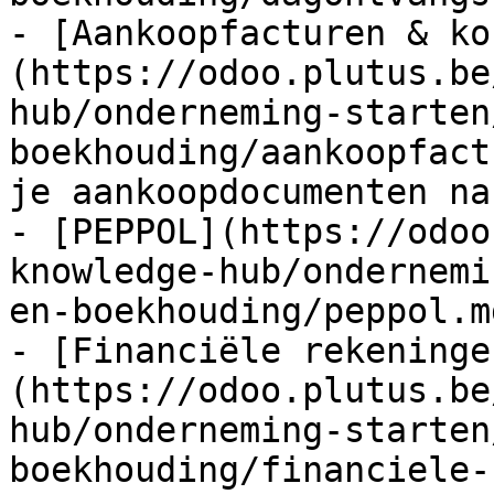
- [Aankoopfacturen & ko
(https://odoo.plutus.be
hub/onderneming-starten
boekhouding/aankoopfact
je aankoopdocumenten na
- [PEPPOL](https://odoo
knowledge-hub/ondernemi
en-boekhouding/peppol.md
- [Financiële rekeninge
(https://odoo.plutus.be
hub/onderneming-starten
boekhouding/financiele-