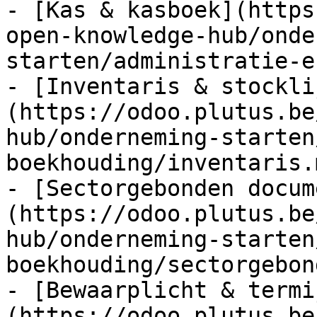
- [Kas & kasboek](https
open-knowledge-hub/onde
starten/administratie-e
- [Inventaris & stockli
(https://odoo.plutus.be
hub/onderneming-starten
boekhouding/inventaris.m
- [Sectorgebonden docum
(https://odoo.plutus.be
hub/onderneming-starten
boekhouding/sectorgebon
- [Bewaarplicht & termi
(https://odoo.plutus.be