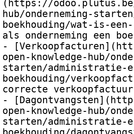
(https://odoo.plutus.be
hub/onderneming-starten
boekhouding/wat-is-een-
als onderneming een boe
- [Verkoopfacturen](htt
open-knowledge-hub/onde
starten/administratie-e
boekhouding/verkoopfact
correcte verkoopfactuur 
- [Dagontvangsten](http
open-knowledge-hub/onde
starten/administratie-e
boekhouding/dagontvangs