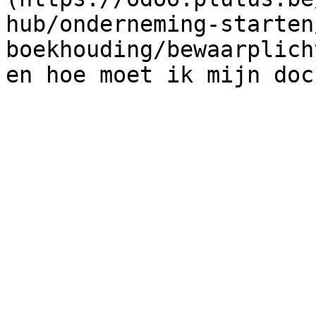
hub/onderneming-starten
boekhouding/bewaarplich