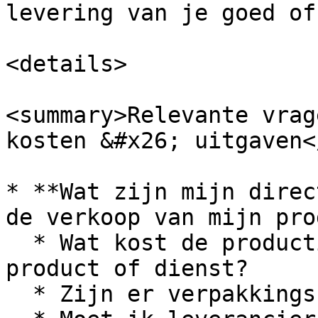
levering van je goed of
<details>

<summary>Relevante vrag
kosten &#x26; uitgaven<
* **Wat zijn mijn direc
de verkoop van mijn pro
  * Wat kost de productie of aankoop van één 
product of dienst?

  * Zijn er verpakkings- & verzendkosten?
