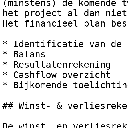
(minstens) de komende t
het project al dan niet
Het financieel plan bes
* Identificatie van de 
* Balans

* Resultatenrekening

* Cashflow overzicht

* Bijkomende toelichtin
## Winst- & verliesreken
De winst- en verliesrek