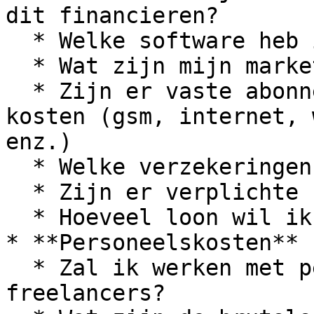
dit financieren?

  * Welke software heb ik nodig?

  * Wat zijn mijn marketingkosten?

  * Zijn er vaste abonnementen of recurrente 
kosten (gsm, internet, 
enz.)

  * Welke verzekeringen moet ik aangaan?

  * Zijn er verplichte bijdragen & vergunningen?

  * Hoeveel loon wil ik voor mezelf voorzien?

* **Personeelskosten**

  * Zal ik werken met personeel of met 
freelancers?
