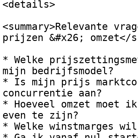
<details>

<summary>Relevante vrag
prijzen &#x26; omzet</s
* Welke prijszettingsme
mijn bedrijfsmodel?

* Is mijn prijs marktco
concurrentie aan?

* Hoeveel omzet moet ik
even te zijn?

* Welke winstmarges wil
* Ga ik vanaf nul start