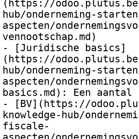
(https://odoo.plutus.be
hub/onderneming-starten
aspecten/ondernemingsvo
vennootschap.md)

- [Juridische basics]
(https://odoo.plutus.be
hub/onderneming-starten
aspecten/ondernemingsvo
basics.md): Een aantal 
- [BV](https://odoo.plu
knowledge-hub/ondernemi
fiscale-
aspecten/ondernemingsvo