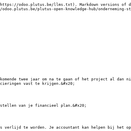
https://odoo.plutus.be/llms.txt). Markdown versions of d
/odoo.plutus.be/plutus-open-knowledge-hub/onderneming-st
komende twee jaar om na te gaan of het project al dan ni
cieringen vast te krijgen.&#x20;

stellen van je financieel plan.&#x20;

s verlijd te worden. Je accountant kan helpen bij het op