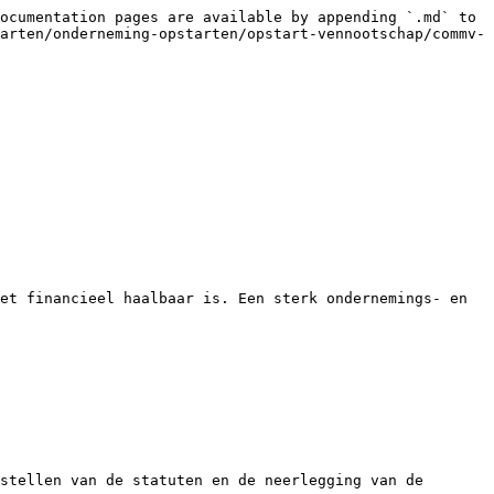
ocumentation pages are available by appending `.md` to 
arten/onderneming-opstarten/opstart-vennootschap/commv-
et financieel haalbaar is. Een sterk ondernemings- en 
stellen van de statuten en de neerlegging van de 