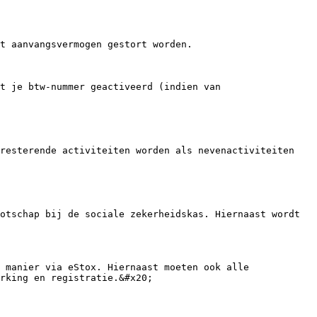
t aanvangsvermogen gestort worden.

t je btw-nummer geactiveerd (indien van 
resterende activiteiten worden als nevenactiviteiten 
otschap bij de sociale zekerheidskas. Hiernaast wordt 
 manier via eStox. Hiernaast moeten ook alle 
rking en registratie.&#x20;
