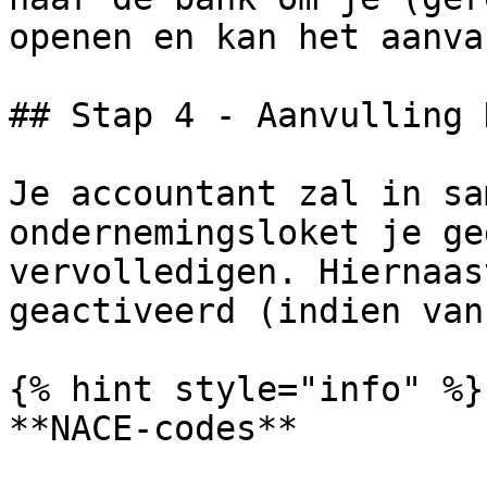
openen en kan het aanva
## Stap 4 - Aanvulling 
Je accountant zal in sa
ondernemingsloket je ge
vervolledigen. Hiernaas
geactiveerd (indien van
{% hint style="info" %}

**NACE-codes**
