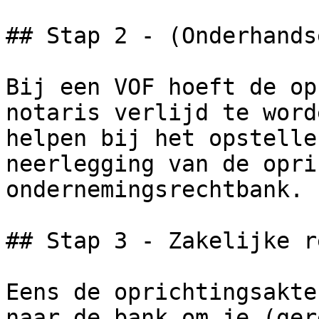
## Stap 2 - (Onderhands
Bij een VOF hoeft de op
notaris verlijd te word
helpen bij het opstelle
neerlegging van de opri
ondernemingsrechtbank.

## Stap 3 - Zakelijke r
Eens de oprichtingsakte
naar de bank om je (ger