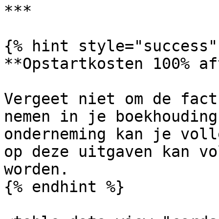
***

{% hint style="success" 
**Opstartkosten 100% af
Vergeet niet om de fact
nemen in je boekhouding
onderneming kan je voll
op deze uitgaven kan vo
worden.

{% endhint %}
