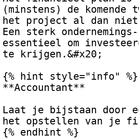
(minstens) de komende t
het project al dan niet
Een sterk ondernemings-
essentieel om investeer
te krijgen.&#x20;

{% hint style="info" %}

**Accountant**

Laat je bijstaan door e
het opstellen van je fi
{% endhint %}
