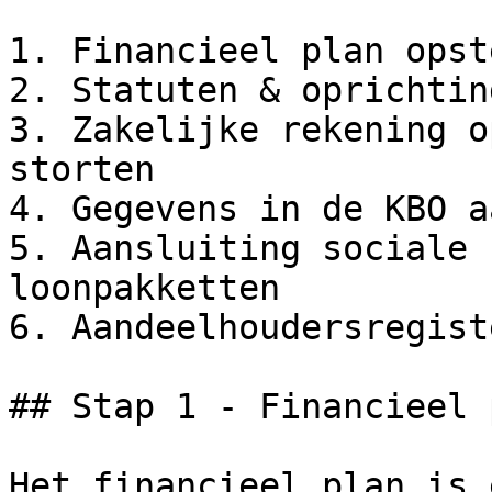
1. Financieel plan opst
2. Statuten & oprichtin
3. Zakelijke rekening o
storten

4. Gegevens in de KBO a
5. Aansluiting sociale 
loonpakketten

6. Aandeelhoudersregist
## Stap 1 - Financieel 
Het financieel plan is 