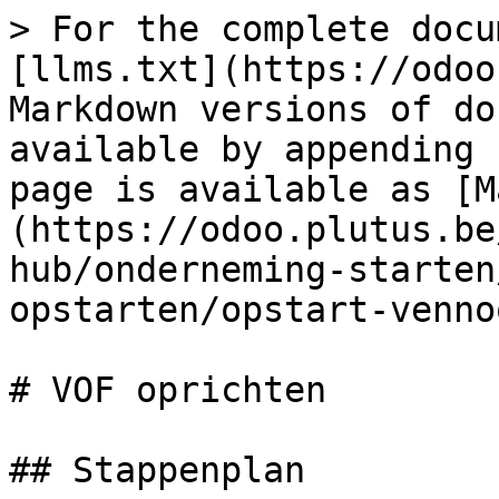
> For the complete docu
[llms.txt](https://odoo
Markdown versions of do
available by appending 
page is available as [M
(https://odoo.plutus.be
hub/onderneming-starten
opstarten/opstart-venno
# VOF oprichten

## Stappenplan
