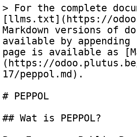
> For the complete docu
[llms.txt](https://odoo
Markdown versions of do
available by appending 
page is available as [M
(https://odoo.plutus.be
17/peppol.md).

# PEPPOL

## Wat is PEPPOL?
