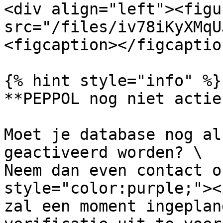
<div align="left"><figu
src="/files/iv78iKyXMqU
<figcaption></figcaptio
{% hint style="info" %}

**PEPPOL nog niet actie
Moet je database nog al
geactiveerd worden? \

Neem dan even contact o
style="color:purple;"><
zal een moment ingeplan