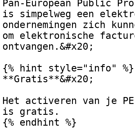
Pan-European Public Pro
is simpelweg een elektr
ondernemingen zich kunn
om elektronische factur
ontvangen.&#x20;

{% hint style="info" %}

**Gratis**&#x20;

Het activeren van je PE
is gratis.

{% endhint %}
