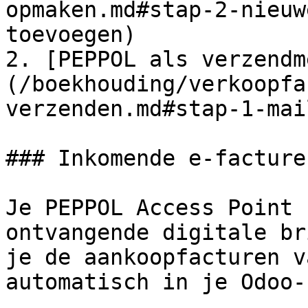
opmaken.md#stap-2-nieuw
toevoegen)

2. [PEPPOL als verzendm
(/boekhouding/verkoopfa
verzenden.md#stap-1-mai
### Inkomende e-facturen
Je PEPPOL Access Point 
ontvangende digitale br
je de aankoopfacturen v
automatisch in je Odoo-