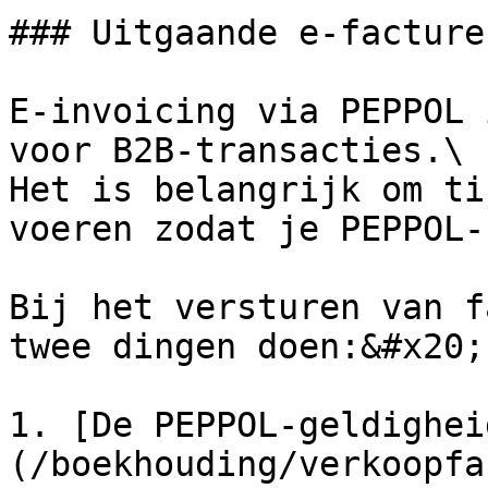
### Uitgaande e-facturen
E-invoicing via PEPPOL 
voor B2B-transacties.\

Het is belangrijk om ti
voeren zodat je PEPPOL-
Bij het versturen van f
twee dingen doen:&#x20;

1. [De PEPPOL-geldighei
(/boekhouding/verkoopfa