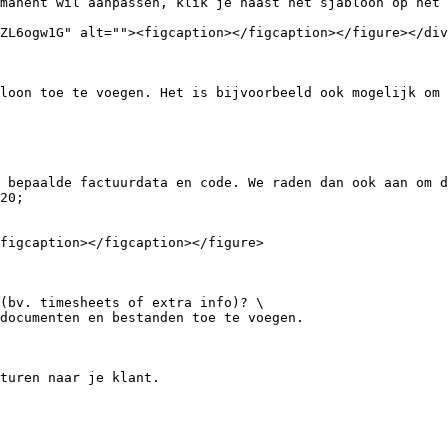
manent wil aanpassen, klik je naast het sjabloon op het 
ZL6ogw1G" alt=""><figcaption></figcaption></figure></div
loon toe te voegen. Het is bijvoorbeeld ook mogelijk om 
 bepaalde factuurdata en code. We raden dan ook aan om d
20;

figcaption></figcaption></figure>

(bv. timesheets of extra info)? \

documenten en bestanden toe te voegen.
